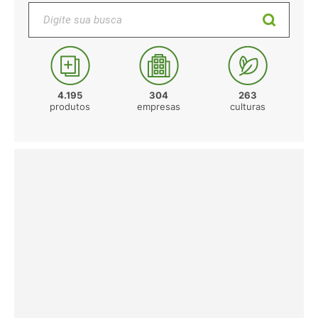
Digite sua busca
4.195
304
263
produtos
empresas
culturas