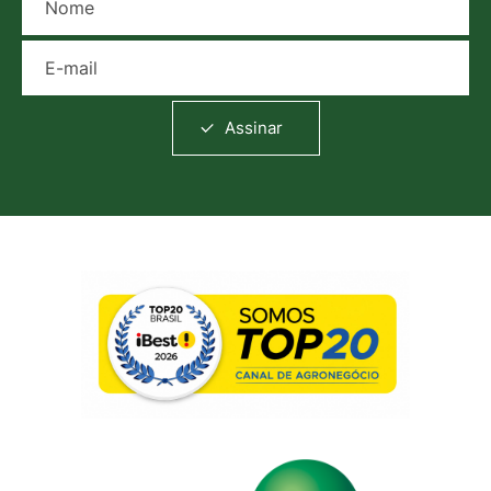
E-mail
Assinar