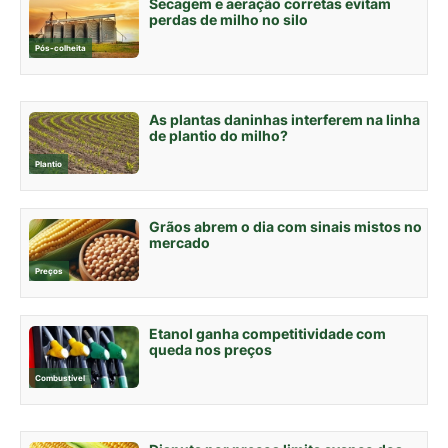
Secagem e aeração corretas evitam
perdas de milho no silo
Pós-colheita
As plantas daninhas interferem na linha
de plantio do milho?
Plantio
Grãos abrem o dia com sinais mistos no
mercado
Preços
Etanol ganha competitividade com
queda nos preços
Combustível