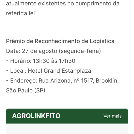
atualmente existentes no cumprimento da
referida lei.
Prêmio de Reconhecimento de Logística
Data: 27 de agosto (segunda-feira)
- Horário: 13h30 às 17h30
- Local: Hotel Grand Estanplaza
- Endereço: Rua Arizona, nº 1517, Brooklin,
São Paulo (SP)
AGROLINKFITO
Ver mais