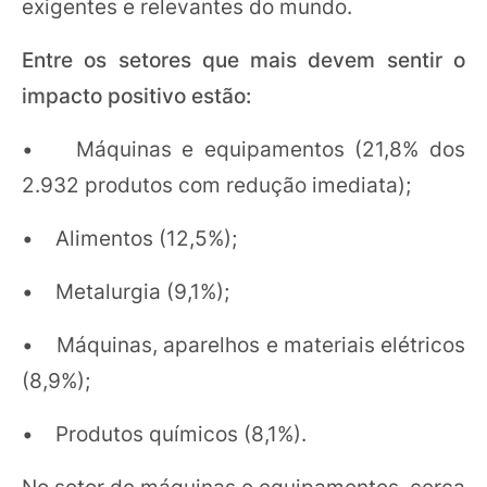
exigentes e relevantes do mundo.
Entre os setores que mais devem sentir o
impacto positivo estão:
• Máquinas e equipamentos (21,8% dos
2.932 produtos com redução imediata);
• Alimentos (12,5%);
• Metalurgia (9,1%);
• Máquinas, aparelhos e materiais elétricos
(8,9%);
• Produtos químicos (8,1%).
No setor de máquinas e equipamentos, cerca