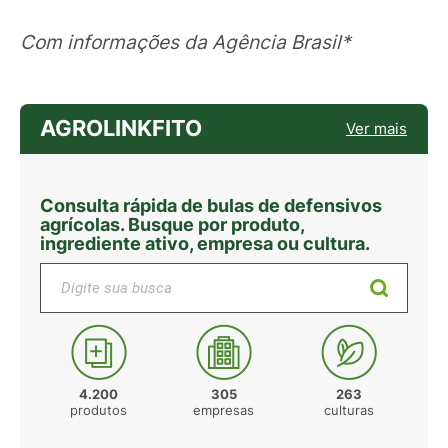
Com informações da Agência Brasil*
AGROLINKFITO
Ver mais
Consulta rápida de bulas de defensivos
agrícolas. Busque por produto,
ingrediente ativo, empresa ou cultura.
Digite sua busca
4.200
305
263
produtos
empresas
culturas