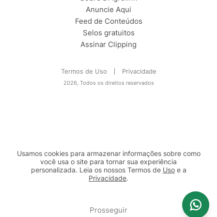
Anuncie Aqui
Feed de Conteúdos
Selos gratuitos
Assinar Clipping
Termos de Uso
Privacidade
2026, Todos os direitos reservados
Usamos cookies para armazenar informações sobre como
você usa o site para tornar sua experiência
personalizada. Leia os nossos Termos de
Uso
e a
Privacidade
.
2b98f7e1-9590-46d7-af32-2c8a921a53c7
Prosseguir