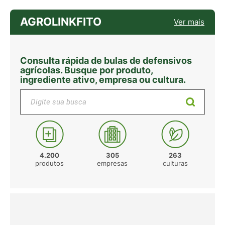
AGROLINKFITO
Ver mais
Consulta rápida de bulas de defensivos
agrícolas. Busque por produto,
ingrediente ativo, empresa ou cultura.
Digite sua busca
4.200
305
263
produtos
empresas
culturas