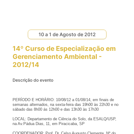
10 a 1 de Agosto de 2012
14º Curso de Especialização em
Gerenciamento Ambiental -
2012/14
Descrição do evento
PERÍODO E HORÁRIO: 10/08/12 a 01/08/14, em finais de
semanas alternados, na sexta-feira das 19h00 às 22h30 e no
sábado das 8h00 ás 12h00 e das 13h30 às 17h30
LOCAL: Departamento de Ciência do Solo, da ESALQ/USP,
na Av.Pádua Dias, 11, em Piracicaba, SP
COORDENADOR: Prof. Dr. Celso Augusto Clemente. Nº do