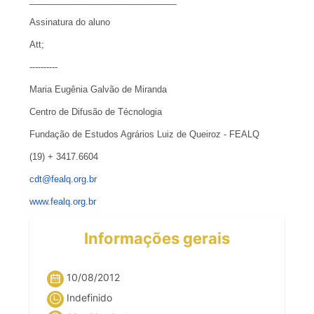
Assinatura do aluno
Att;
----------
Maria Eugênia Galvão de Miranda
Centro de Difusão de Técnologia
Fundação de Estudos Agrários Luiz de Queiroz - FEALQ
(19) + 3417.6604
cdt@fealq.org.br
www.fealq.org.br
Informações gerais
10/08/2012
Indefinido