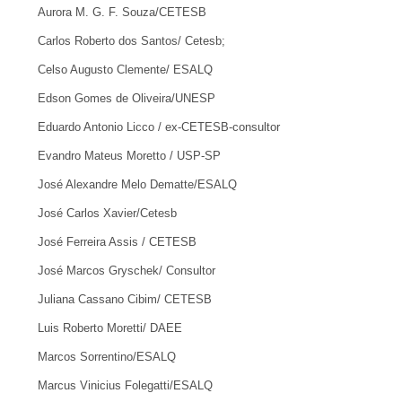
Aurora M. G. F. Souza/CETESB
Carlos Roberto dos Santos/ Cetesb;
Celso Augusto Clemente/ ESALQ
Edson Gomes de Oliveira/UNESP
Eduardo Antonio Licco / ex-CETESB-consultor
Evandro Mateus Moretto / USP-SP
José Alexandre Melo Dematte/ESALQ
José Carlos Xavier/Cetesb
José Ferreira Assis / CETESB
José Marcos Gryschek/ Consultor
Juliana Cassano Cibim/ CETESB
Luis Roberto Moretti/ DAEE
Marcos Sorrentino/ESALQ
Marcus Vinicius Folegatti/ESALQ