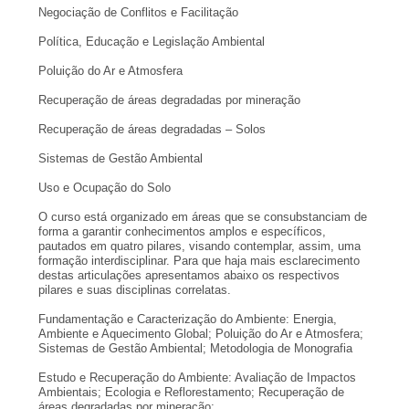
Negociação de Conflitos e Facilitação
Política, Educação e Legislação Ambiental
Poluição do Ar e Atmosfera
Recuperação de áreas degradadas por mineração
Recuperação de áreas degradadas – Solos
Sistemas de Gestão Ambiental
Uso e Ocupação do Solo
O curso está organizado em áreas que se consubstanciam de
forma a garantir conhecimentos amplos e específicos,
pautados em quatro pilares, visando contemplar, assim, uma
formação interdisciplinar. Para que haja mais esclarecimento
destas articulações apresentamos abaixo os respectivos
pilares e suas disciplinas correlatas.
Fundamentação e Caracterização do Ambiente: Energia,
Ambiente e Aquecimento Global; Poluição do Ar e Atmosfera;
Sistemas de Gestão Ambiental; Metodologia de Monografia
Estudo e Recuperação do Ambiente: Avaliação de Impactos
Ambientais; Ecologia e Reflorestamento; Recuperação de
áreas degradadas por mineração;