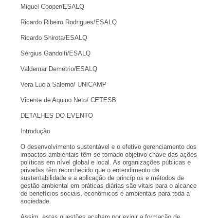
Miguel Cooper/ESALQ
Ricardo Ribeiro Rodrigues/ESALQ
Ricardo Shirota/ESALQ
Sérgius Gandolfi/ESALQ
Valdemar Demétrio/ESALQ
Vera Lucia Salerno/ UNICAMP
Vicente de Aquino Neto/ CETESB
DETALHES DO EVENTO
Introdução
O desenvolvimento sustentável e o efetivo gerenciamento dos
impactos ambientais têm se tornado objetivo chave das ações
políticas em nível global e local. As organizações públicas e
privadas têm reconhecido que o entendimento da
sustentabilidade e a aplicação de princípios e métodos de
gestão ambiental em práticas diárias são vitais para o alcance
de benefícios sociais, econômicos e ambientais para toda a
sociedade.
Assim, estas questões acabam por exigir a formação de