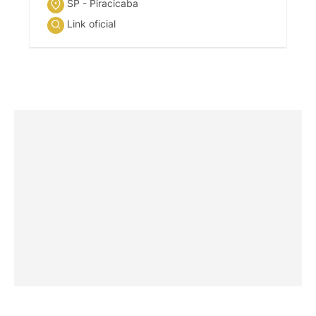
SP - Piracicaba
Link oficial