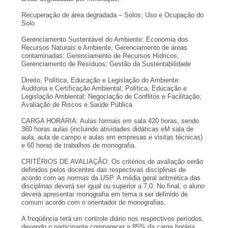
Recuperação de área degradada – Solos; Uso e Ocupação do
Solo
Gerenciamento Sustentável do Ambiente: Economia dos
Recursos Naturais e Ambiente; Gerenciamento de áreas
contaminadas; Gerenciamento de Recursos Hídricos;
Gerenciamento de Resíduos; Gestão da Sustentabilidade
Direito, Política, Educação e Legislação do Ambiente:
Auditoria e Certificação Ambiental; Política, Educação e
Legislação Ambiental; Negociação de Conflitos e Facilitação;
Avaliação de Riscos e Saúde Pública
CARGA HORÁRIA: Aulas formais em sala 420 horas, sendo
360 horas aulas (incluindo atividades didáticas eM sala de
aula, aula de campo e aulas em empresas e visitas técnicas)
e 60 horas de trabalhos de monografia.
CRITÉRIOS DE AVALIAÇÃO: Os critérios de avaliação serão
definidos pelos docentes das respectivas disciplinas de
acordo com as normas da USP. A média geral aritmética das
disciplinas deverá ser igual ou superior a 7,0. No final, o aluno
deverá apresentar monografia em tema a ser definido de
comum acordo com o orientador de monografias.
A freqüência terá um controle diário nos respectivos períodos,
devendo o participante comparecer a 85% da carga horária