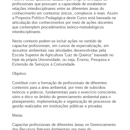
profissionais que possuam a capacidade de estabelecer
relações interdisciplinares entre as diferentes áreas do
conhecimento em contextos únicos, complexos e reais. Assim
a Proposta Político Pedagógica deste Curso está baseada na
articulação dos conhecimentos por meio de ações docentes
que contemplem procedimentos teórico-metodológicos
interdisciplinares.
Neste contexto podem-se incluir ações no sentido de
capacitar profissionais, em cursos de especialização, em
assuntos ambientais nas atividades desenvolvidas pela
Escola Superior de Agricultura “Luiz de Queiroz” baseado no
tripé da própria Universidade, ou seja, Ensino, Pesquisa e
Extensão de Serviços à Comunidade.
Objetivo
Contribuir com a formação de profissionais de diferentes
contextos para a área ambiental, por meio de subsídios
teóricos e práticos, fundamentais para o exercício consciente,
sério e ético no âmbito do gerenciamento ambiental para o
planejamento, implementação e organização de processos de
gestão realizados em instituições públicas e privadas.
Metas
Capacitar profissionais de diferentes áreas no Gerenciamento
dos Recursos Naturais Ambientais por meio do