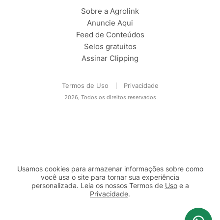
Sobre a Agrolink
Anuncie Aqui
Feed de Conteúdos
Selos gratuitos
Assinar Clipping
Termos de Uso
Privacidade
2026, Todos os direitos reservados
Usamos cookies para armazenar informações sobre como
você usa o site para tornar sua experiência
personalizada. Leia os nossos Termos de
Uso
e a
Privacidade
.
2b98f7e1-9590-46d7-af32-2c8a921a53c7