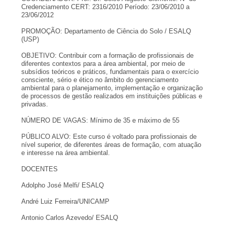
Credenciamento CERT: 2316/2010 Período: 23/06/2010 a
23/06/2012
PROMOÇÃO: Departamento de Ciência do Solo / ESALQ
(USP)
OBJETIVO: Contribuir com a formação de profissionais de
diferentes contextos para a área ambiental, por meio de
subsídios teóricos e práticos, fundamentais para o exercício
consciente, sério e ético no âmbito do gerenciamento
ambiental para o planejamento, implementação e organização
de processos de gestão realizados em instituições públicas e
privadas.
NÚMERO DE VAGAS: Mínimo de 35 e máximo de 55
PÚBLICO ALVO: Este curso é voltado para profissionais de
nível superior, de diferentes áreas de formação, com atuação
e interesse na área ambiental.
DOCENTES
Adolpho José Melfi/ ESALQ
André Luiz Ferreira/UNICAMP
Antonio Carlos Azevedo/ ESALQ