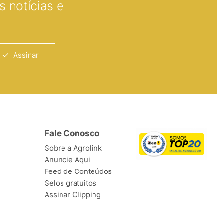
 notícias e
Assinar
Fale Conosco
Sobre a Agrolink
Anuncie Aqui
Feed de Conteúdos
Selos gratuitos
Assinar Clipping