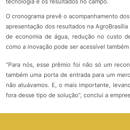
tecnologia e os resultados no campo.
O cronograma prevê o acompanhamento dos pr
apresentação dos resultados na AgroBrasília
de economia de água, redução no custo de
como a inovação pode ser acessível também
“Para nós, esse prêmio foi não só um reco
também uma porta de entrada para um merca
não atuávamos. E, o mais importante, levan
fora desse tipo de solução”, conclui a empre