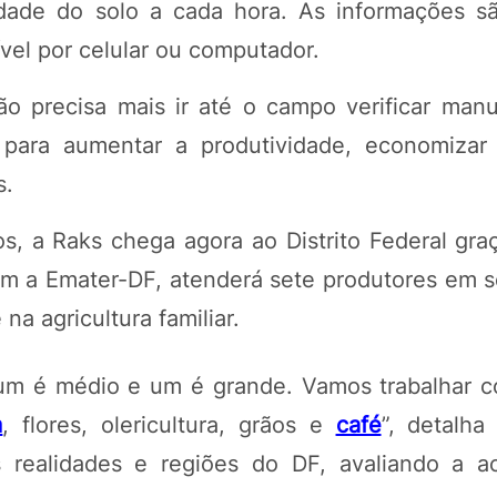
midade do solo a cada hora. As informações s
el por celular ou computador.
não precisa mais ir até o campo verificar man
i para aumentar a produtividade, economizar
s.
os, a Raks chega agora ao Distrito Federal gra
 com a Emater-DF, atenderá sete produtores em 
na agricultura familiar.
um é médio e um é grande. Vamos trabalhar c
m
, flores, olericultura, grãos e
café
”, detalha
s realidades e regiões do DF, avaliando a a