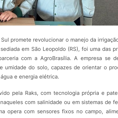
ul promete revolucionar o manejo da irrigação 
, sediada em São Leopoldo (RS), foi uma das p
parceria com a AgroBrasília. A empresa se d
e umidade do solo, capazes de orientar o pro
água e energia elétrica.
ido pela Raks, com tecnologia própria e pate
 naqueles com salinidade ou em sistemas de fer
ema opera com sensores fixos no campo, alim