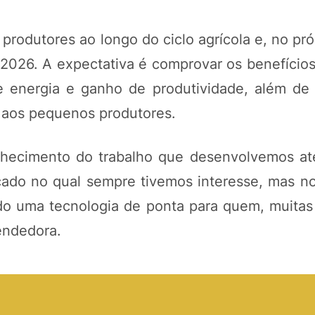
odutores ao longo do ciclo agrícola e, no pró
 2026. A expectativa é comprovar os benefício
 energia e ganho de produtividade, além de
 aos pequenos produtores.
nhecimento do trabalho que desenvolvemos at
do no qual sempre tivemos interesse, mas no
do uma tecnologia de ponta para quem, muitas 
endedora.