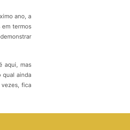
ximo ano, a
s em termos
 demonstrar
é aqui, mas
 qual ainda
vezes, fica