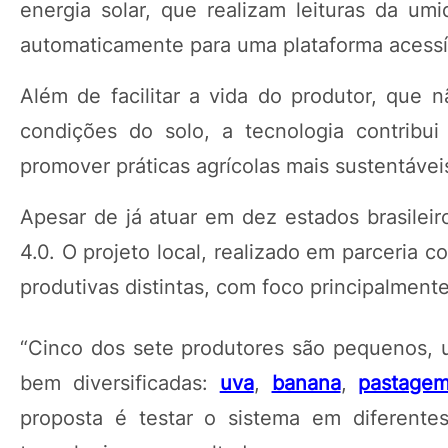
energia solar, que realizam leituras da u
automaticamente para uma plataforma acessív
Além de facilitar a vida do produtor, que 
condições do solo, a tecnologia contribu
promover práticas agrícolas mais sustentávei
Apesar de já atuar em dez estados brasileir
4.0. O projeto local, realizado em parceria
produtivas distintas, com foco principalmente 
“Cinco dos sete produtores são pequenos, 
bem diversificadas:
uva
,
banana
,
pastage
proposta é testar o sistema em diferente