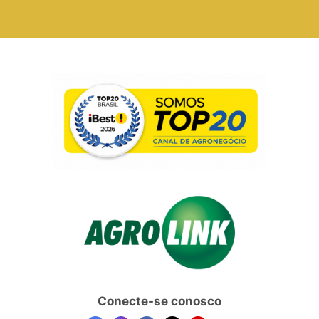
Conecte-se conosco