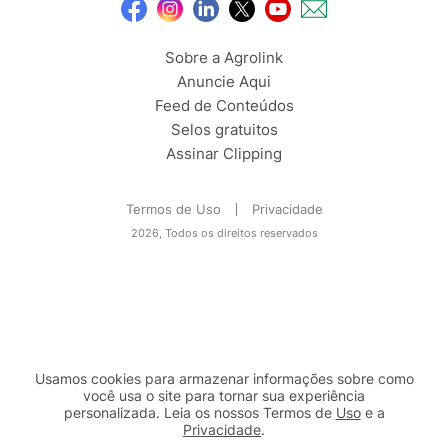
Sobre a Agrolink
Anuncie Aqui
Feed de Conteúdos
Selos gratuitos
Assinar Clipping
Termos de Uso
Privacidade
2026, Todos os direitos reservados
Usamos cookies para armazenar informações sobre como
você usa o site para tornar sua experiência
personalizada. Leia os nossos Termos de
Uso
e a
Privacidade
.
2b98f7e1-9590-46d7-af32-2c8a921a53c7