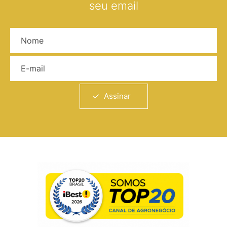
seu email
Nome
E-mail
Assinar