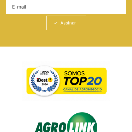
E-mail
Assinar