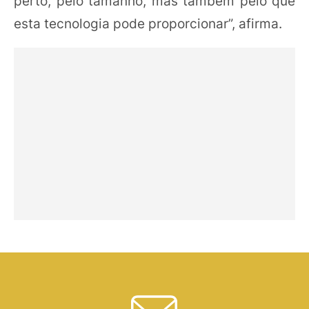
perto, pelo tamanho, mas também pelo que
esta tecnologia pode proporcionar”, afirma.