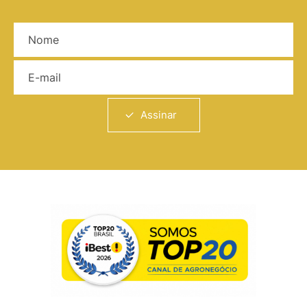
Nome
E-mail
Assinar