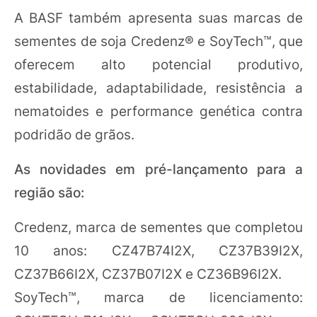
A BASF também apresenta suas marcas de
sementes de soja Credenz® e SoyTech™, que
oferecem alto potencial produtivo,
estabilidade, adaptabilidade, resistência a
nematoides e performance genética contra
podridão de grãos.
As novidades em pré-lançamento para a
região são:
Credenz, marca de sementes que completou
10 anos: CZ47B74I2X, CZ37B39I2X,
CZ37B66I2X, CZ37B07I2X e CZ36B96I2X.
SoyTech™, marca de licenciamento: