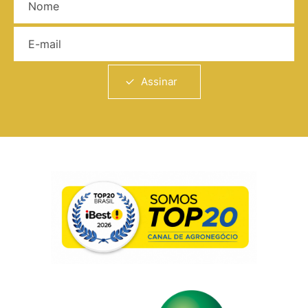
E-mail
Assinar