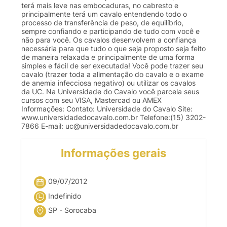
terá mais leve nas embocaduras, no cabresto e
principalmente terá um cavalo entendendo todo o
processo de transferência de peso, de equilíbrio,
sempre confiando e participando de tudo com você e
não para você. Os cavalos desenvolvem a confiança
necessária para que tudo o que seja proposto seja feito
de maneira relaxada e principalmente de uma forma
simples e fácil de ser executada! Você pode trazer seu
cavalo (trazer toda a alimentação do cavalo e o exame
de anemia infecciosa negativo) ou utilizar os cavalos
da UC. Na Universidade do Cavalo você parcela seus
cursos com seu VISA, Mastercad ou AMEX
Informações: Contato: Universidade do Cavalo Site:
www.universidadedocavalo.com.br Telefone:(15) 3202-
7866 E-mail:
uc@universidadedocavalo.com.br
Informações gerais
09/07/2012
Indefinido
SP - Sorocaba