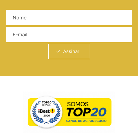
Nome
E-mail
Assinar