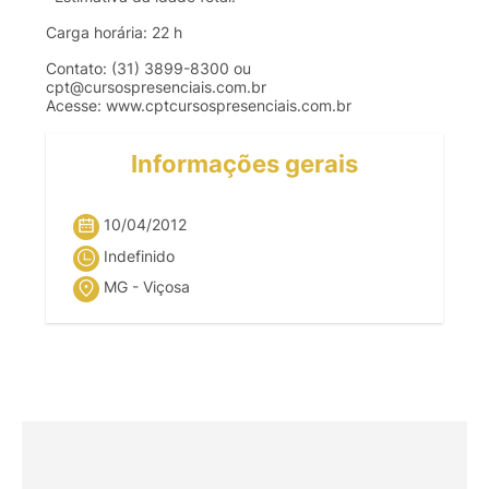
Carga
horária
: 22 h
Contato
: (31) 3899-8300
ou
cpt@cursospresenciais.com.br
Acesse
:
www.cptcursospresenciais.com.br
Informações gerais
10/04/2012
Indefinido
MG - Viçosa