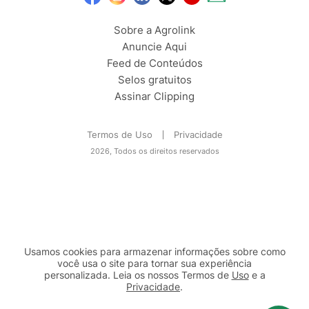
Sobre a Agrolink
Anuncie Aqui
Feed de Conteúdos
Selos gratuitos
Assinar Clipping
Termos de Uso
Privacidade
2026, Todos os direitos reservados
Usamos cookies para armazenar informações sobre como
você usa o site para tornar sua experiência
personalizada. Leia os nossos Termos de
Uso
e a
Privacidade
.
2b98f7e1-9590-46d7-af32-2c8a921a53c7