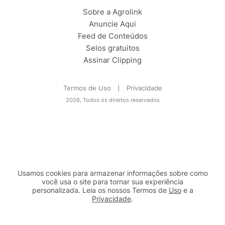
Sobre a Agrolink
Anuncie Aqui
Feed de Conteúdos
Selos gratuitos
Assinar Clipping
Termos de Uso
Privacidade
2026, Todos os direitos reservados
Usamos cookies para armazenar informações sobre como
você usa o site para tornar sua experiência
personalizada. Leia os nossos Termos de
Uso
e a
Privacidade
.
2b98f7e1-9590-46d7-af32-2c8a921a53c7