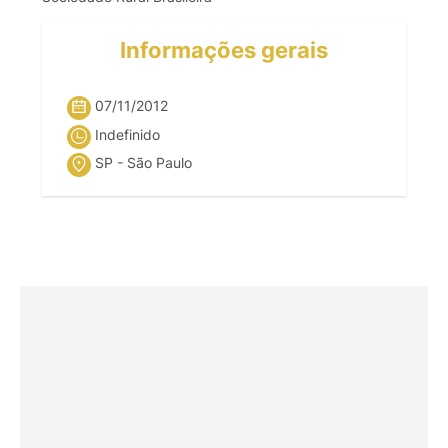
Informações gerais
07/11/2012
Indefinido
SP - São Paulo