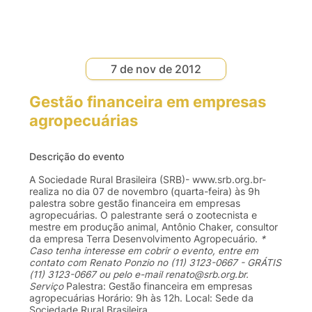
7 de nov de 2012
Gestão financeira em empresas
agropecuárias
Descrição do evento
A Sociedade Rural Brasileira (SRB)-
www.srb.org.br
-
realiza no dia 07 de novembro (quarta-feira) às 9h
palestra sobre gestão financeira em empresas
agropecuárias. O palestrante será o zootecnista e
mestre em produção animal, Antônio Chaker, consultor
da empresa Terra Desenvolvimento Agropecuário.
*
Caso tenha interesse em cobrir o evento, entre em
contato com Renato Ponzio no (11) 3123-0667 - GRÁTIS
(11) 3123-0667 ou pelo e-mail
renato@srb.org.br
.
Serviço
Palestra: Gestão financeira em empresas
agropecuárias Horário: 9h às 12h. Local: Sede da
Sociedade Rural Brasileira