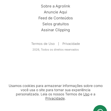
Sobre a Agrolink
Anuncie Aqui
Feed de Conteúdos
Selos gratuitos
Assinar Clipping
Termos de Uso
Privacidade
2026, Todos os direitos reservados
Usamos cookies para armazenar informações sobre como
você usa o site para tornar sua experiência
personalizada. Leia os nossos Termos de
Uso
e a
Privacidade
.
2b98f7e1-9590-46d7-af32-2c8a921a53c7