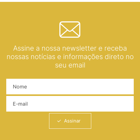
Assine a nossa newsletter e receba
nossas notícias e informações direto no
seu email
Nome
E-mail
Assinar