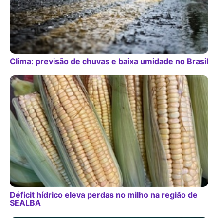
Clima: previsão de chuvas e baixa umidade no Brasil
Déficit hídrico eleva perdas no milho na região de
SEALBA