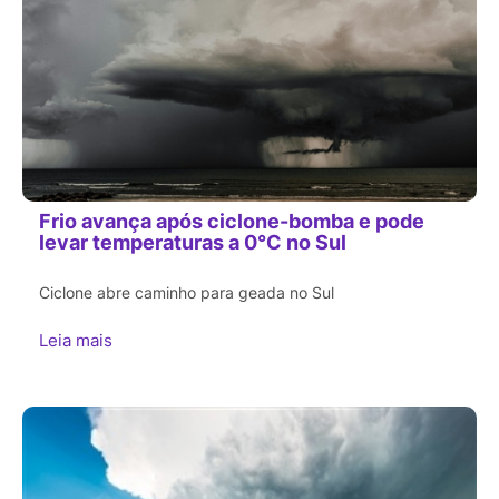
Frio avança após ciclone-bomba e pode
levar temperaturas a 0°C no Sul
Ciclone abre caminho para geada no Sul
Leia mais