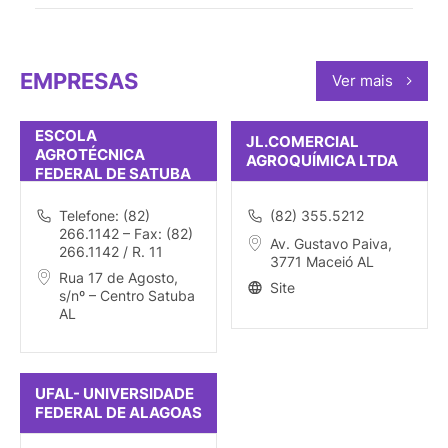
EMPRESAS
Ver mais
ESCOLA
JL.COMERCIAL
AGROTÉCNICA
AGROQUÍMICA LTDA
FEDERAL DE SATUBA
Telefone: (82)
(82) 355.5212
266.1142 – Fax: (82)
Av. Gustavo Paiva,
266.1142 / R. 11
3771 Maceió AL
Rua 17 de Agosto,
Site
s/nº – Centro Satuba
AL
UFAL- UNIVERSIDADE
FEDERAL DE ALAGOAS