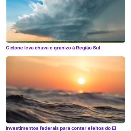
Ciclone leva chuva e granizo à Região Sul
Investimentos federais para conter efeitos do El