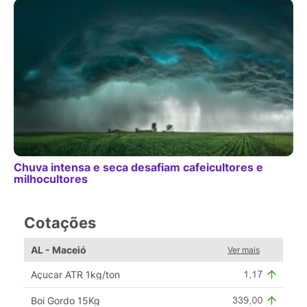
Chuva intensa e seca desafiam cafeicultores e
milhocultores
Cotações
AL - Maceió
Ver mais
Açucar ATR 1kg/ton
Boi Gordo 15Kg