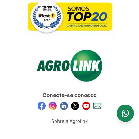
Conecte-se conosco
Sobre a Agrolink
Anuncie Aqui
Feed de Conteúdos