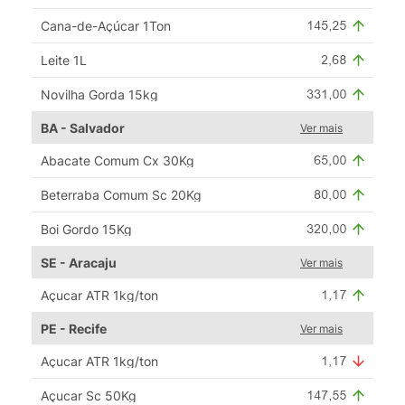
Cana-de-Açúcar 1Ton
Leite 1L
Novilha Gorda 15kg
BA - Salvador
Ver mais
Abacate Comum Cx 30Kg
Beterraba Comum Sc 20Kg
Boi Gordo 15Kg
SE - Aracaju
Ver mais
Açucar ATR 1kg/ton
PE - Recife
Ver mais
Açucar ATR 1kg/ton
Açucar Sc 50Kg