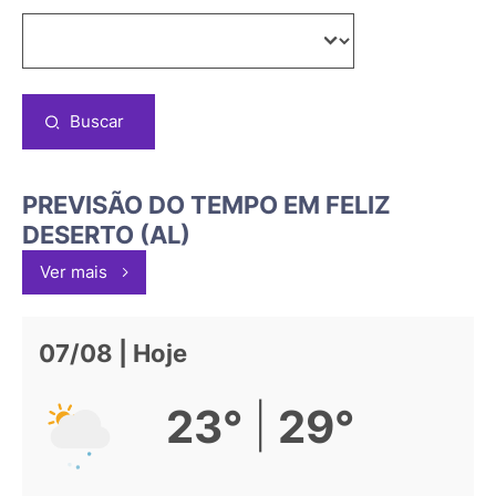
Buscar
PREVISÃO DO TEMPO EM FELIZ
DESERTO (AL)
Ver mais
07/08 | Hoje
|
23°
29°