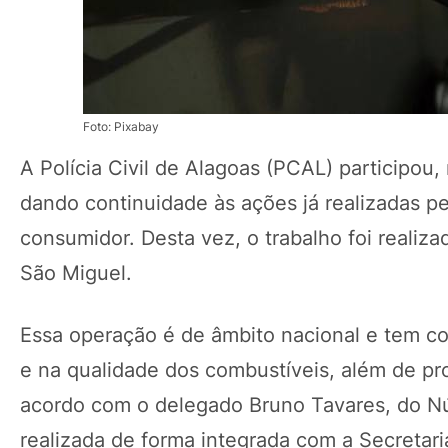
Foto: Pixabay
A Polícia Civil de Alagoas (PCAL) participou
dando continuidade às ações já realizadas pe
consumidor. Desta vez, o trabalho foi reali
São Miguel.
Essa operação é de âmbito nacional e tem com
e na qualidade dos combustíveis, além de pr
acordo com o delegado Bruno Tavares, do Nú
realizada de forma integrada com a Secretari