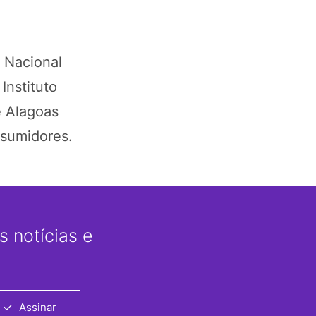
a Nacional
Instituto
e Alagoas
nsumidores.
 notícias e
Assinar