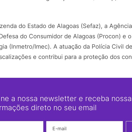
Fazenda do Estado de Alagoas (Sefaz), a Agênci
 Defesa do Consumidor de Alagoas (Procon) e o 
ia (Inmetro/Imec). A atuação da Polícia Civil d
iscalizações e contribui para a proteção dos co
ine a nossa newsletter e receba nossas
ormações direto no seu email
Nome
E-mail