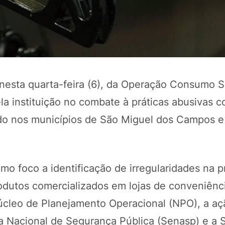
, nesta quarta-feira (6), da Operação Consumo 
la instituição no combate à práticas abusivas c
zado nos municípios de São Miguel dos Campos e
o foco a identificação de irregularidades na p
odutos comercializados em lojas de conveniênc
cleo de Planejamento Operacional (NPO), a aç
a Nacional de Segurança Pública (Senasp) e a S