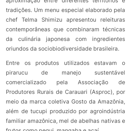
aproximação entre diferentes territórios e
tradições. Um menu especial elaborado pela
chef Telma Shimizu apresentou releituras
contemporâneas que combinaram técnicas
da culinária japonesa com ingredientes
oriundos da sociobiodiversidade brasileira.
Entre os produtos utilizados estavam o
pirarucu de manejo sustentável
comercializado pela Associação de
Produtores Rurais de Carauari (Asproc), por
meio da marca coletiva Gosto da Amazônia,
além de tucupi produzido por agroindústria
familiar amazônica, mel de abelhas nativas e
frutos como pequi, mangaba e açaí.