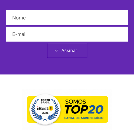
Nome
E-mail
Assinar