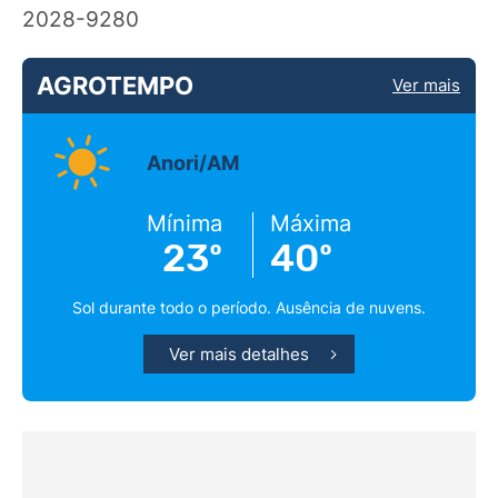
2028-9280
AGROTEMPO
Ver mais
Anori/AM
Mínima
Máxima
23º
40º
Sol durante todo o período. Ausência de nuvens.
Ver mais detalhes