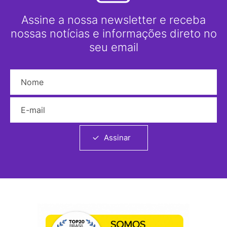
Assine a nossa newsletter e receba
nossas notícias e informações direto no
seu email
Nome
E-mail
Assinar