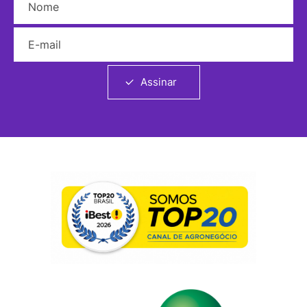
E-mail
Assinar