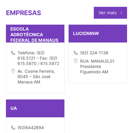
EMPRESAS
Ver mais
ESCOLA
LUCIOMNW
AGROTÉCNICA
FEDERAL DE MANAUS
Telefone: (92)
(92) 324-1138
618.5121 – Fax: (92)
RUA: MANAUS,01
615.5970 / 615.5972
Presidente
Av. Cosme Ferreira,
Figueiredo AM
8045 – São José
Manaus AM
UA
(92)6442894