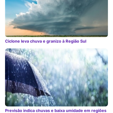
Ciclone leva chuva e granizo à Região Sul
Previsão indica chuvas e baixa umidade em regiões