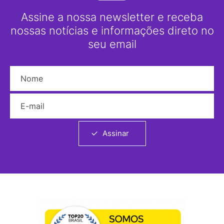
Assine a nossa newsletter e receba
nossas notícias e informações direto no
seu email
Nome
E-mail
Assinar