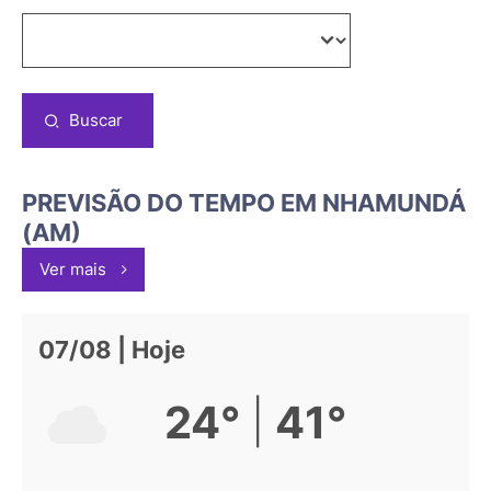
Buscar
PREVISÃO DO TEMPO EM NHAMUNDÁ
(AM)
Ver mais
07/08 | Hoje
|
24°
41°