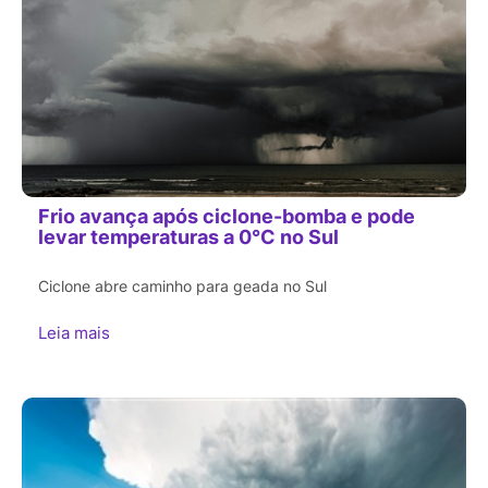
Frio avança após ciclone-bomba e pode
levar temperaturas a 0°C no Sul
Ciclone abre caminho para geada no Sul
Leia mais