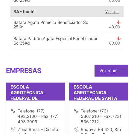
Sc 25Kg
BA - Itaeté
Ver mais
Batata Agata Primeira Beneficiador Sc
25Kg
Batata Padrão Agata Especial Beneficiador
Sc 25Kg
EMPRESAS
Ver mais
ESCOLA
ESCOLA
AGROTÉCNICA
AGROTÉCNICA
FEDERAL DE
FEDERAL DE SANTA
GUANAMBI (ANTÔNIO
INÊS
JOSÉ TEIXEIRA)
Telefone: (77)
Telefone: (73)
493.2100 – Fax: (77)
536.1210 – Fax: (73)
493.2099
536.1212
Zona Rural, – Distrito
Rodovia BR 420, Km