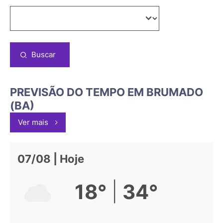
Buscar
PREVISÃO DO TEMPO EM BRUMADO
(BA)
Ver mais
07/08 | Hoje
|
18°
34°