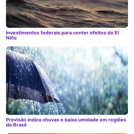
Investimentos federais para conter efeitos do El
Niño
Previsão indica chuvas e baixa umidade em regiões
do Brasil