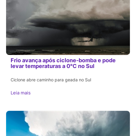
Frio avança após ciclone-bomba e pode
levar temperaturas a 0°C no Sul
Ciclone abre caminho para geada no Sul
Leia mais