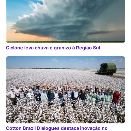
Ciclone leva chuva e granizo à Região Sul
Cotton Brazil Dialogues destaca inovação no