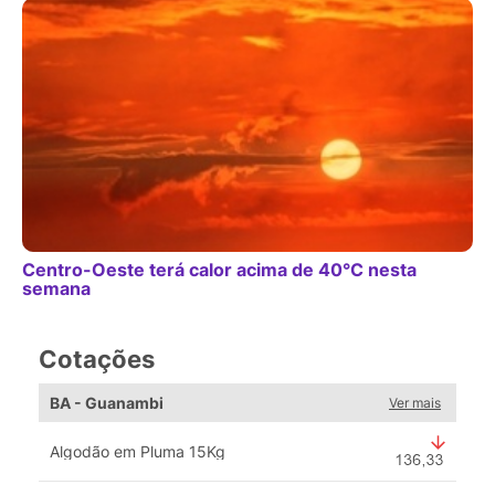
Centro-Oeste terá calor acima de 40°C nesta
semana
Cotações
BA - Guanambi
Ver mais
Algodão em Pluma 15Kg