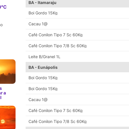
BA - Itamaraju
0°C
Boi Gordo 15Kg
Cacau 1@
ho
Café Conilon Tipo 7 Sc 60Kg
Café Conilon Tipo 7/8 Sc 60Kg
Leite B/Granel 1L
BA - Eunápolis
Boi Gordo 15Kg
s
Boi Gordo 15Kg
r a
l
Cacau 1@
Café Conilon Tipo 7 Sc 60Kg
Café Conilon Tipo 7/8 Sc 60Kg