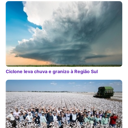
Ciclone leva chuva e granizo à Região Sul