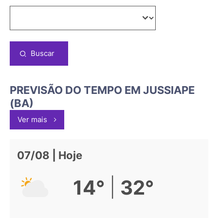
Buscar
PREVISÃO DO TEMPO EM JUSSIAPE
(BA)
Ver mais
07/08 | Hoje
|
14°
32°