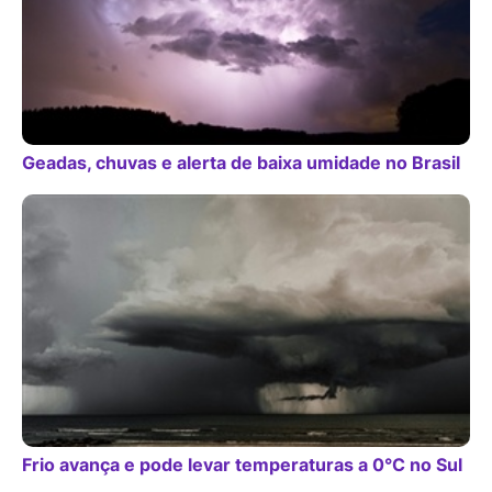
Geadas, chuvas e alerta de baixa umidade no Brasil
Frio avança e pode levar temperaturas a 0°C no Sul