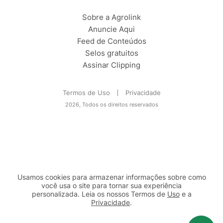
Sobre a Agrolink
Anuncie Aqui
Feed de Conteúdos
Selos gratuitos
Assinar Clipping
Termos de Uso
Privacidade
2026, Todos os direitos reservados
Usamos cookies para armazenar informações sobre como
você usa o site para tornar sua experiência
personalizada. Leia os nossos Termos de
Uso
e a
Privacidade
.
2b98f7e1-9590-46d7-af32-2c8a921a53c7