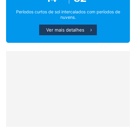
Períodos curtos de sol intercalados com períodos de
nuvens.
Ver mais detalhes