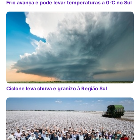
Frio avança e pode levar temperaturas a 0°C no Sul
Ciclone leva chuva e granizo à Região Sul