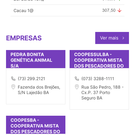
Cacau 1@
EMPRESAS
Ver mais
PEDRA BONITA
COOPESSULBA -
GENÉTICA ANIMAL
COOPERATIVA MISTA
S/A
DOS PESCADORES DO
SUL DA BAHIA RESP
(73) 299.2121
(073) 3288-1111
Fazenda dos Brejões,
Rua São Pedro, 188 -
S/N Lajedão BA
Cx.P. 37 Porto
Seguro BA
COOPESBA -
COOPERATIVA MISTA
DOS PESCADORES DO