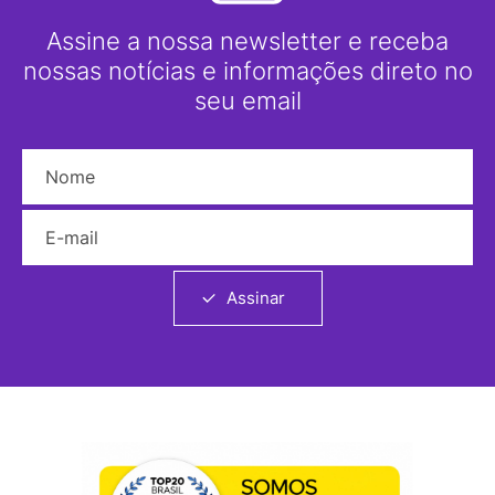
Assine a nossa newsletter e receba
nossas notícias e informações direto no
seu email
Nome
E-mail
Assinar