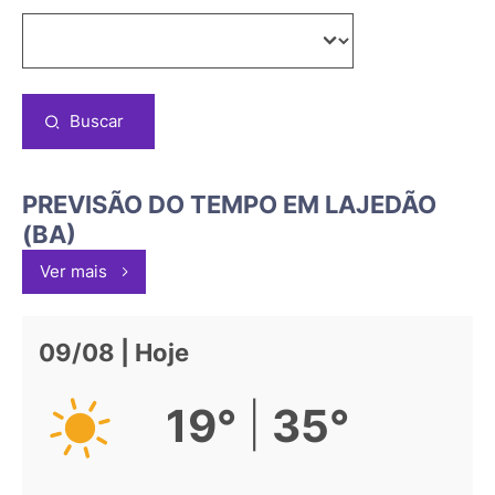
Buscar
PREVISÃO DO TEMPO EM LAJEDÃO
(BA)
Ver mais
09/08 | Hoje
|
19°
35°