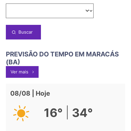
Buscar
PREVISÃO DO TEMPO EM MARACÁS
(BA)
Ver mais
08/08 | Hoje
|
16°
34°