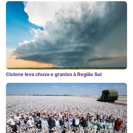
Ciclone leva chuva e granizo à Região Sul