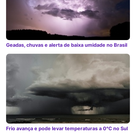
Geadas, chuvas e alerta de baixa umidade no Brasil
Frio avança e pode levar temperaturas a 0°C no Sul