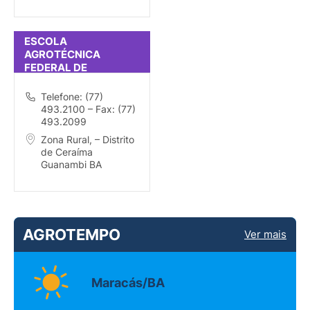
ESCOLA
AGROTÉCNICA
FEDERAL DE
GUANAMBI (ANTÔNIO
JOSÉ TEIXEIRA)
Telefone: (77)
493.2100 – Fax: (77)
493.2099
Zona Rural, – Distrito
de Ceraíma
Guanambi BA
AGROTEMPO
Ver mais
Maracás/BA