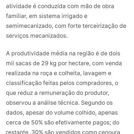
atividade é conduzida com mão de obra
familiar, em sistema irrigado e
semimecanizado, com forte terceirização de
serviços mecanizados.
A produtividade média na região é de dois
mil sacas de 29 kg por hectare, com venda
realizada na roça e colheita, lavagem e
classificação feitas pelos compradores, o
que reduz a remuneração do produtor,
observou a análise técnica. Segundo os
dados, apesar do volume colhido, apenas
cerca de 50% são efetivamente pagos; do
restante, 30% são vendidos como cenoura