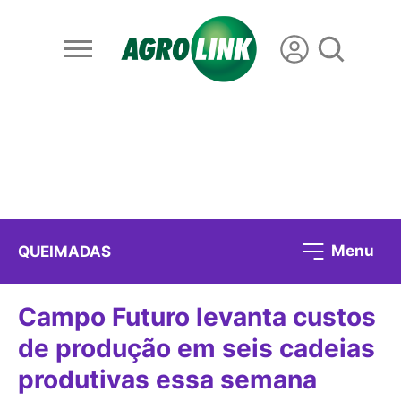
Menu
QUEIMADAS
Campo Futuro levanta custos
de produção em seis cadeias
produtivas essa semana