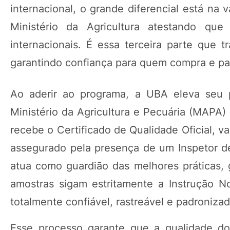
internacional, o grande diferencial está na v
Ministério da Agricultura atestando qu
internacionais. É essa terceira parte que t
garantindo confiança para quem compra e p
Ao aderir ao programa, a UBA eleva seu pa
Ministério da Agricultura e Pecuária (MAPA
recebe o Certificado de Qualidade Oficial, v
assegurado pela presença de um Inspetor de
atua como guardião das melhores práticas, 
amostras sigam estritamente a Instrução N
totalmente confiável, rastreável e padronizad
Esse processo garante que a qualidade do