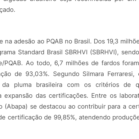
nçado.
 na adesão ao PQAB no Brasil. Dos 19,3 milhõe
ograma Standard Brasil SBRHVI (SBRHVI), send
le/PQAB. Ao todo, 6,7 milhões de fardos foram
ão de 93,03%. Segundo Silmara Ferraresi, o
da pluma brasileira com os critérios de q
a expansão das certificações. Entre os laborat
(Abapa) se destacou ao contribuir para a cert
e certificação de 99,85%, atendendo produçõe