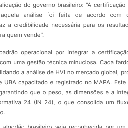
alidação do governo brasileiro: "A certificação
e aquela análise foi feita de acordo com 
raz a credibilidade necessária para os resulta
ara quem vende".
drão operacional por integrar a certificação
) com uma gestão técnica minuciosa. Cada fard
alidando a análise de HVI no mercado global, p
 UBA capacitado e registrado no MAPA. Este p
garantindo que o peso, as dimensões e a inte
ormativa 24 (IN 24), o que consolida um flu
o.
 algodão brasileiro seja reconhecida por um