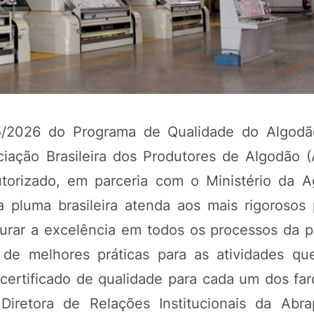
/2026 do Programa de Qualidade do Algodão 
ciação Brasileira dos Produtores de Algodão (
orizado, em parceria com o Ministério da Ag
 pluma brasileira atenda aos mais rigorosos
gurar a excelência em todos os processos da 
de melhores práticas para as atividades qu
certificado de qualidade para cada um dos far
 Diretora de Relações Institucionais da Abra