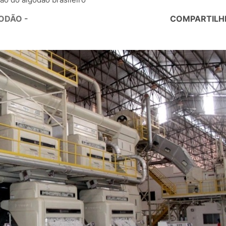
ODÃO -
COMPARTILH