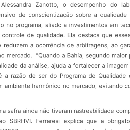
Alessandra Zanotto, o desempenho do labo
ensivo de conscientização sobre a qualidade 
ão no programa, aliado a investimentos em tec
 controle de qualidade. Ela destaca que esses
 reduzem a ocorrência de arbitragens, ao gara
no mercado. “Quando a Bahia, segundo maior 
idade da análise, ajuda a fortalecer a imagem
e é a razão de ser do Programa de Qualidade
 um ambiente harmônico no mercado, evitando c
a safra ainda não tiveram rastreabilidade comp
ao SBRHVI. Ferraresi explica que a obrigat