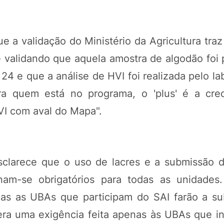
e a validação do Ministério da Agricultura tra
rte validando que aquela amostra de algodão foi
24 e que a análise de HVI foi realizada pelo la
ra quem está no programa, o 'plus' é a cred
VI com aval do Mapa".
 esclarece que o uso de lacres e a submissão 
rnam-se obrigatórios para todas as unidades
as as UBAs que participam do SAI farão a s
era uma exigência feita apenas às UBAs que i