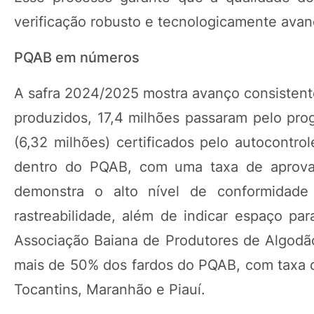
verificação robusto e tecnologicamente ava
PQAB em números
A safra 2024/2025 mostra avanço consistente
produzidos, 17,4 milhões passaram pelo pr
(6,32 milhões) certificados pelo autocontro
dentro do PQAB, com uma taxa de aprovaç
demonstra o alto nível de conformidade 
rastreabilidade, além de indicar espaço par
Associação Baiana de Produtores de Algodão 
mais de 50% dos fardos do PQAB, com taxa d
Tocantins, Maranhão e Piauí.