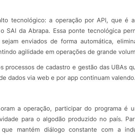
to tecnológico: a operação por API, que é a
 o SAI da Abrapa. Essa ponte tecnológica per
 sejam enviados de forma automática, elimin
antindo agilidade em operações de grande volu
a os processos de cadastro e gestão das UBAs 
de dados via web e por app continuam valendo
oram a operação, participar do programa é 
ividade para o algodão produzido no país. Pa
 que mantém diálogo constante com a indús