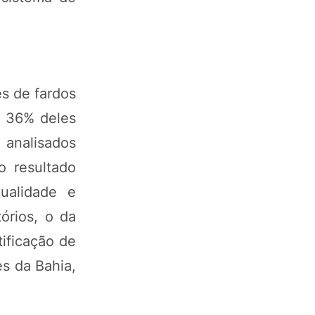
s de fardos
o 36% deles
 analisados
 resultado
ualidade e
órios, o da
ificação de
s da Bahia,