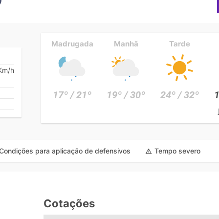
Madrugada
Manhã
Tarde
Km/h
17º / 21º
19º / 30º
24º / 32º
1
Condições para aplicação de defensivos
Tempo severo
Cotações
e