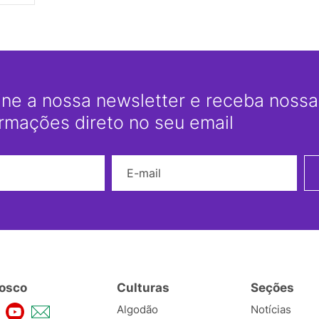
ine a nossa newsletter e receba nossas
ormações direto no seu email
Nome
E-mail
osco
Culturas
Seções
Algodão
Notícias