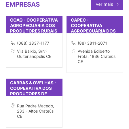
EMPRESAS
Ver mais
COAQ - COOPERATIVA
CAPEC -
AGROPECUÁRIA DOS
COOPERATIVA
PRODUTORES RURAIS
AGROPECUÁRIA DOS
DE QUITERIANÓPOLIS
PEQUENOS
PRODUTORES DE
(088) 3837-1177
(88) 3811-2071
CRATEÚS
Vila Baixio, S/Nº
Avenida Ediberto
Quiterianópolis CE
Frota, 1836 Crateús
CE
CABRAS & OVELHAS -
COOPERATIVA DOS
PRODUTORES DE
CAPRINOS E OVINOS
DA REGIÃO CENTRO
Rua Padre Macedo,
233 - Altos Crateús
CE