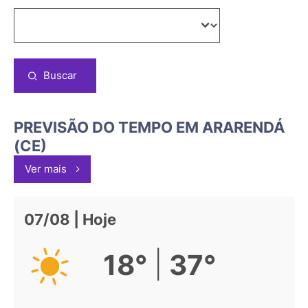
Buscar
PREVISÃO DO TEMPO EM ARARENDÁ
(CE)
Ver mais
07/08 | Hoje
|
18°
37°