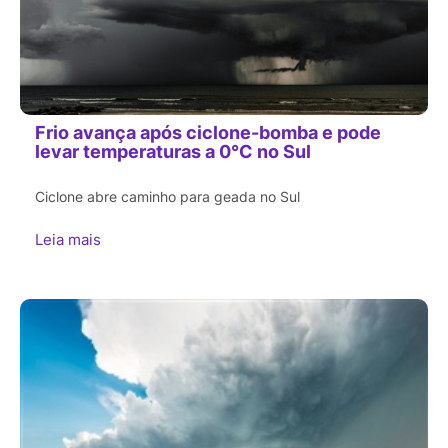
Frio avança após ciclone-bomba e pode
levar temperaturas a 0°C no Sul
Ciclone abre caminho para geada no Sul
Leia mais