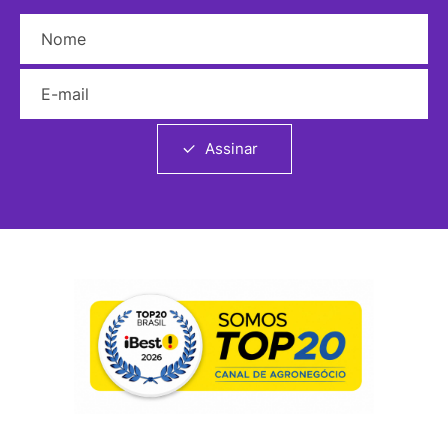
Nome
E-mail
Assinar