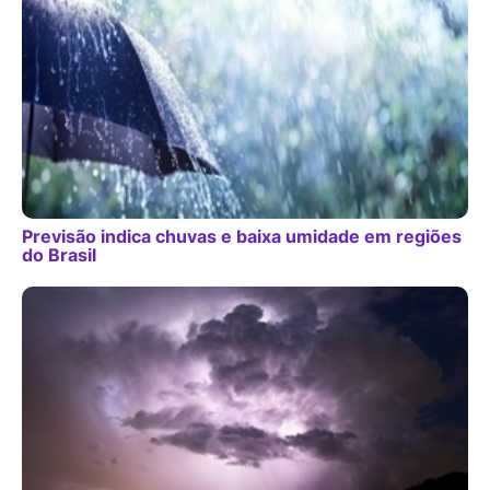
Previsão indica chuvas e baixa umidade em regiões
do Brasil