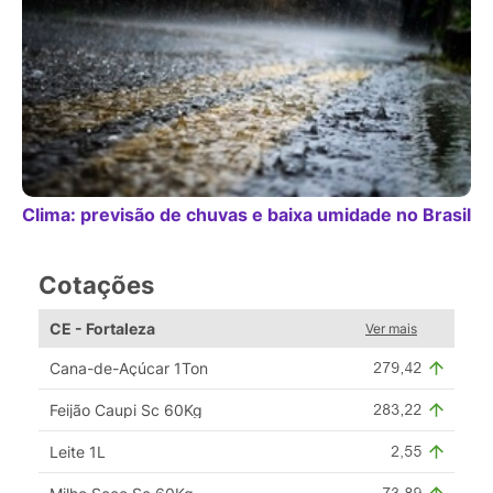
Clima: previsão de chuvas e baixa umidade no Brasil
Cotações
CE - Fortaleza
Ver mais
Cana-de-Açúcar 1Ton
Feijão Caupi Sc 60Kg
Leite 1L