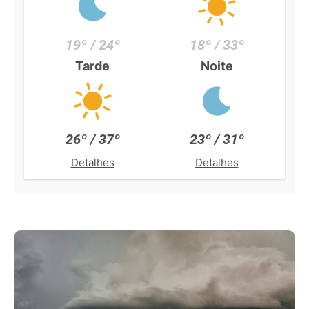
19º / 24º
18º / 33º
Tarde
Noite
26º / 37º
23º / 31º
Detalhes
Detalhes