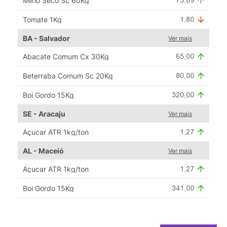
Milho Seco Sc 60Kg
Tomate 1Kg
BA - Salvador
Ver mais
Abacate Comum Cx 30Kg
Beterraba Comum Sc 20Kg
Boi Gordo 15Kg
SE - Aracaju
Ver mais
Açucar ATR 1kg/ton
AL - Maceió
Ver mais
Açucar ATR 1kg/ton
Boi Gordo 15Kg