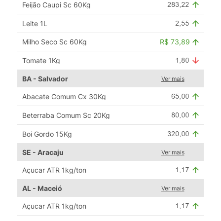
Feijão Caupi Sc 60Kg
Leite 1L
Milho Seco Sc 60Kg
R$ 73,89
Tomate 1Kg
BA - Salvador
Ver mais
Abacate Comum Cx 30Kg
Beterraba Comum Sc 20Kg
Boi Gordo 15Kg
SE - Aracaju
Ver mais
Açucar ATR 1kg/ton
AL - Maceió
Ver mais
Açucar ATR 1kg/ton