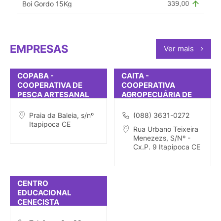
Boi Gordo 15Kg
EMPRESAS
Ver mais
COPABA -
CAITA -
COOPERATIVA DE
COOPERATIVA
PESCA ARTESANAL
AGROPECUÁRIA DE
DA BALEIA
ITAPIPOCA
Praia da Baleia, s/nº
(088) 3631-0272
Itapipoca CE
Rua Urbano Teixeira
Menezezs, S/Nº -
Cx.P. 9 Itapipoca CE
CENTRO
EDUCACIONAL
CENECISTA
MONSENHOR TABOSA