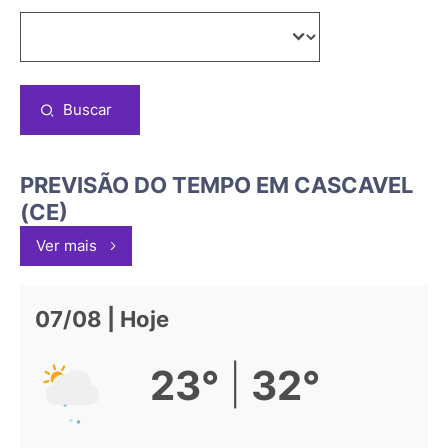
Buscar
PREVISÃO DO TEMPO EM CASCAVEL
(CE)
Ver mais
07/08 | Hoje
|
23°
32°