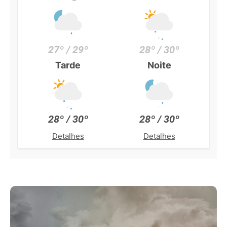
27º / 29º
28º / 30º
Tarde
Noite
28º / 30º
28º / 30º
Detalhes
Detalhes