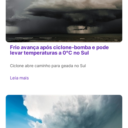
Frio avança após ciclone-bomba e pode
levar temperaturas a 0°C no Sul
Ciclone abre caminho para geada no Sul
Leia mais