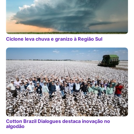
Ciclone leva chuva e granizo à Região Sul
Cotton Brazil Dialogues destaca inovação no
algodão