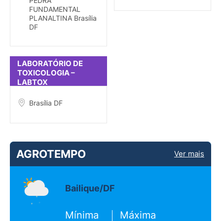
PEDRA
FUNDAMENTAL
PLANALTINA Brasília
DF
LABORATÓRIO DE
TOXICOLOGIA –
LABTOX
Brasília DF
AGROTEMPO
Ver mais
Bailique/DF
Mínima
Máxima