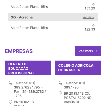
Algodão em Pluma 15Kg
GO - Acreúna
Ver mais
Algodão em Pluma 15Kg
EMPRESAS
Ver mais
CENTRO DE
COLÉGIO AGRÍCOLA
EDUCAÇÃO
DE BRASÍLIA
PROFISSIONAL
AGRÍCOLA DE
BRASÍLIA
Telefone: (61)
Telefone: (61)
389.2762 / 1795 –
389.1795
Fax: (61) 389.2762 /
BR 20 KM 18 CX.
1795
POSTAL 8202 ND
BR 20 KM 18 –
Brasília DF