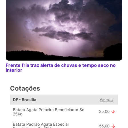
Frente fria traz alerta de chuvas e tempo seco no
interior
Cotações
DF - Brasília
Ver mais
Batata Agata Primeira Beneficiador Sc
25Kg
Batata Padrão Agata Especial