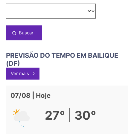
Buscar
PREVISÃO DO TEMPO EM BAILIQUE
(DF)
Ver mais
07/08 | Hoje
|
27°
30°