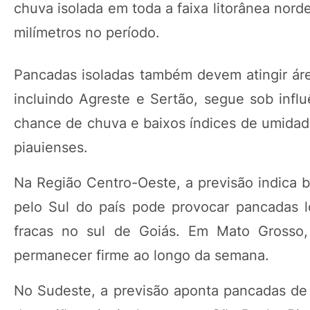
chuva isolada em toda a faixa litorânea nor
milímetros no período.
Pancadas isoladas também devem atingir área
incluindo Agreste e Sertão, segue sob infl
chance de chuva e baixos índices de umidade
piauienses.
Na Região Centro-Oeste, a previsão indica 
pelo Sul do país pode provocar pancadas 
fracas no sul de Goiás. Em Mato Grosso,
permanecer firme ao longo da semana.
No Sudeste, a previsão aponta pancadas de 