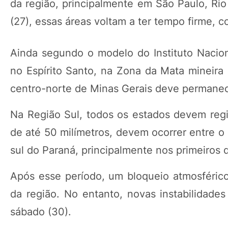
da região, principalmente em São Paulo, Rio 
(27), essas áreas voltam a ter tempo firme, 
Ainda segundo o modelo do Instituto Nacio
no Espírito Santo, na Zona da Mata mineir
centro-norte de Minas Gerais deve permanece
Na Região Sul, todos os estados devem reg
de até 50 milímetros, devem ocorrer entre o
sul do Paraná, principalmente nos primeiros 
Após esse período, um bloqueio atmosférico
da região. No entanto, novas instabilidade
sábado (30).