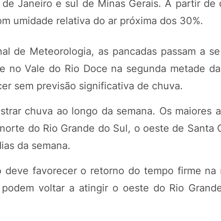
de Janeiro e sul de Minas Gerais. A partir de 
com umidade relativa do ar próxima dos 30%.
nal de Meteorologia, as pancadas passam a se
a e no Vale do Rio Doce na segunda metade d
r sem previsão significativa de chuva.
istrar chuva ao longo da semana. Os maiores 
 norte do Rio Grande do Sul, o oeste de Santa 
dias da semana.
 deve favorecer o retorno do tempo firme na 
s podem voltar a atingir o oeste do Rio Grand