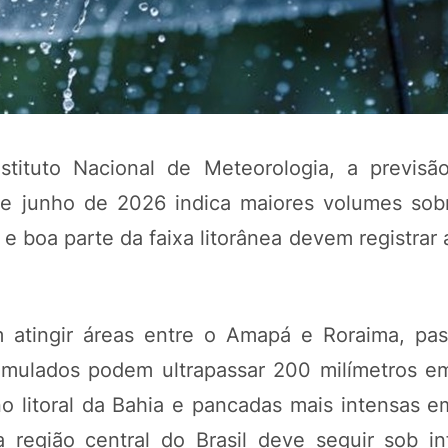
ituto Nacional de Meteorologia, a previsã
de junho de 2026 indica maiores volumes sob
 e boa parte da faixa litorânea devem registra
 atingir áreas entre o Amapá e Roraima, pa
mulados podem ultrapassar 200 milímetros em
 litoral da Bahia e pancadas mais intensas e
 região central do Brasil deve seguir sob in