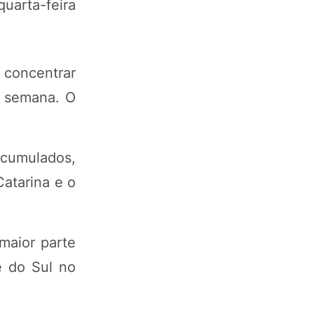
quarta-feira
 concentrar
a semana. O
acumulados,
Catarina e o
maior parte
e do Sul no