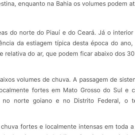
destina, enquanto na Bahia os volumes podem at
s do norte do Piauí e do Ceará. Já o interior 
uência da estiagem típica desta época do ano
 relativa do ar, que podem ficar abaixo dos 3
baixos volumes de chuva. A passagem de sistem
localmente fortes em Mato Grosso do Sul e 
 no norte goiano e no Distrito Federal, o 
chuva fortes e localmente intensas em toda a