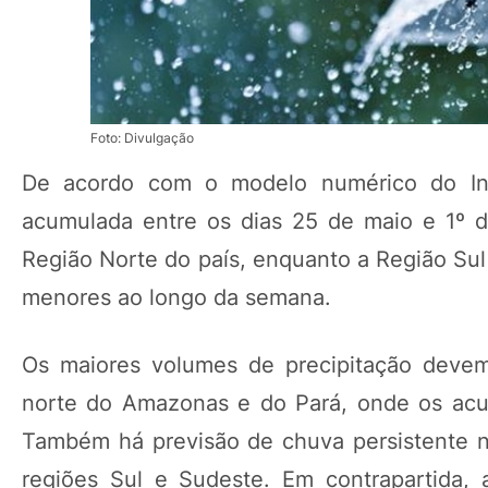
Foto: Divulgação
De acordo com o modelo numérico do Inst
acumulada entre os dias 25 de maio e 1º 
Região Norte do país, enquanto a Região Sul
menores ao longo da semana.
Os maiores volumes de precipitação devem
norte do Amazonas e do Pará, onde os acu
Também há previsão de chuva persistente no
regiões Sul e Sudeste. Em contrapartida, a