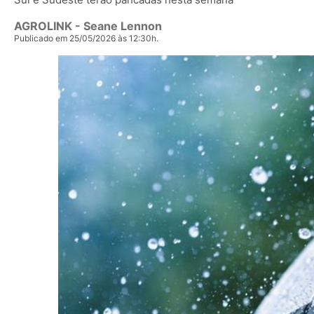
AGROLINK
- Seane Lennon
Publicado em 25/05/2026 às 12:30h.