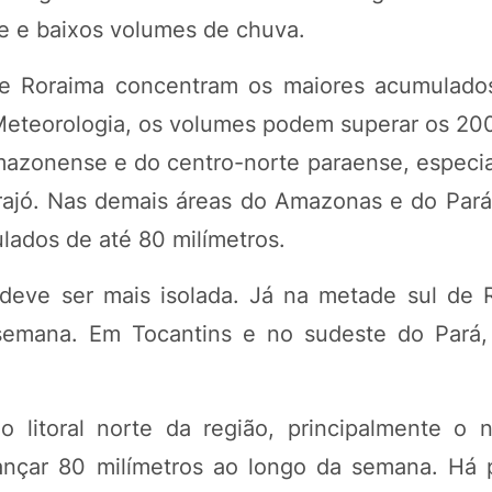
e e baixos volumes de chuva.
 Roraima concentram os maiores acumulados
Meteorologia, os volumes podem superar os 200
mazonense e do centro-norte paraense, especi
rajó. Nas demais áreas do Amazonas e do Pará
lados de até 80 milímetros.
deve ser mais isolada. Já na metade sul de 
semana. Em Tocantins e no sudeste do Pará,
 litoral norte da região, principalmente o 
çar 80 milímetros ao longo da semana. Há 