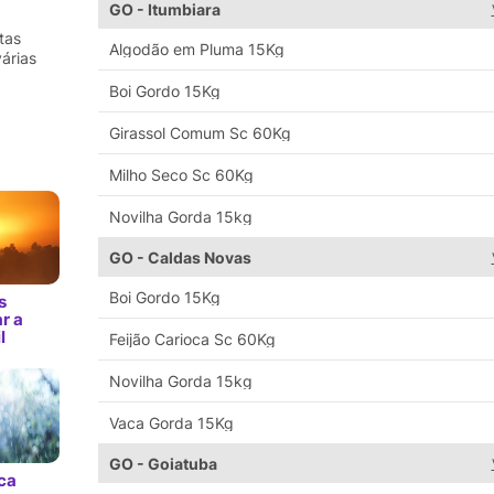
GO - Itumbiara
rtas
Algodão em Pluma 15Kg
várias
Boi Gordo 15Kg
Girassol Comum Sc 60Kg
Milho Seco Sc 60Kg
Novilha Gorda 15kg
GO - Caldas Novas
Boi Gordo 15Kg
s
r a
l
Feijão Carioca Sc 60Kg
Novilha Gorda 15kg
Vaca Gorda 15Kg
GO - Goiatuba
ca