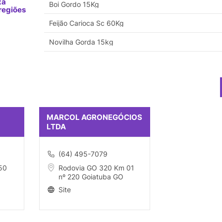
xa
Boi Gordo 15Kg
regiões
Feijão Carioca Sc 60Kg
Novilha Gorda 15kg
MARCOL AGRONEGÓCIOS
LTDA
(64) 495-7079
50
Rodovia GO 320 Km 01
nº 220 Goiatuba GO
Site