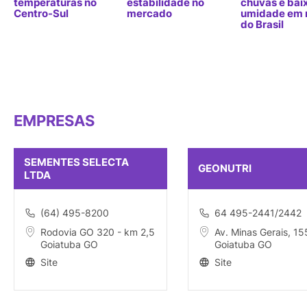
temperaturas no
estabilidade no
chuvas e bai
Centro-Sul
mercado
umidade em 
do Brasil
EMPRESAS
SEMENTES SELECTA
GEONUTRI
LTDA
(64) 495-8200
64 495-2441/2442
Rodovia GO 320 - km 2,5
Av. Minas Gerais, 15
Goiatuba GO
Goiatuba GO
Site
Site