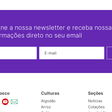
ine a nossa newsletter e receba nossas
ormações direto no seu email
Nome
E-mail
osco
Culturas
Seções
Algodão
Notícias
Arroz
Cotações