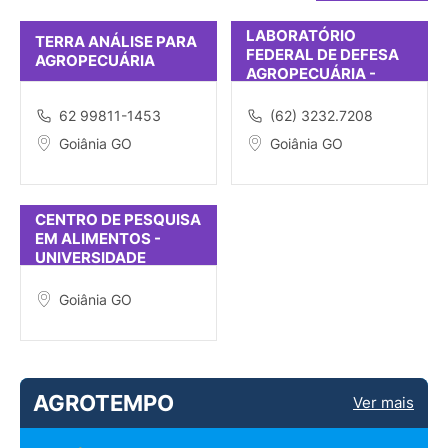
LABORATÓRIO
TERRA ANÁLISE PARA
FEDERAL DE DEFESA
AGROPECUÁRIA
AGROPECUÁRIA -
GO/MAPA
62 99811-1453
(62) 3232.7208
Goiânia GO
Goiânia GO
CENTRO DE PESQUISA
EM ALIMENTOS -
UNIVERSIDADE
FEDERAL DE GOIÁS
Goiânia GO
AGROTEMPO
Ver mais