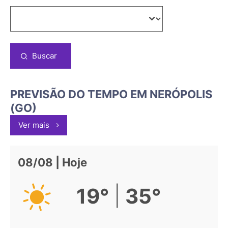
Buscar
PREVISÃO DO TEMPO EM NERÓPOLIS
(GO)
Ver mais
08/08 | Hoje
|
19°
35°