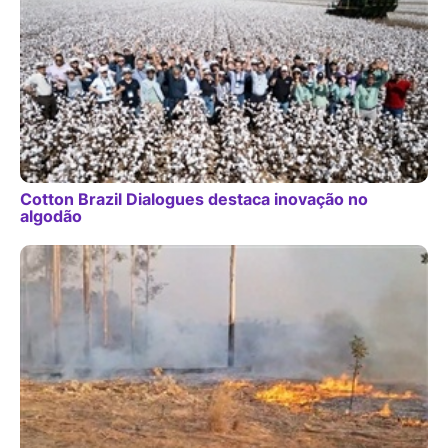
Cotton Brazil Dialogues destaca inovação no
algodão