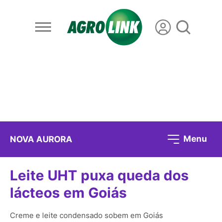
Menu
NOVA AURORA
Leite UHT puxa queda dos
lácteos em Goiás
Creme e leite condensado sobem em Goiás