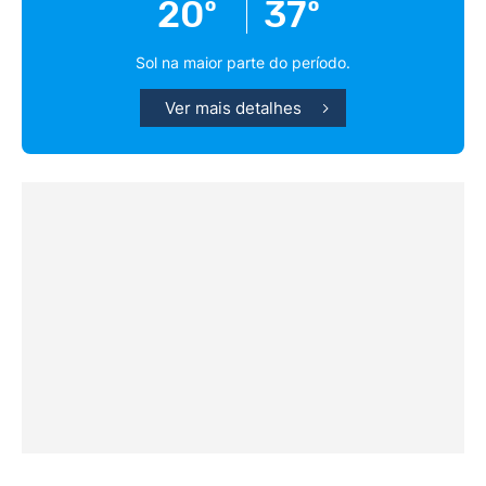
20º
37º
Sol na maior parte do período.
Ver mais detalhes