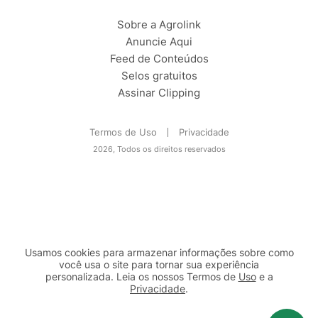
Sobre a Agrolink
Anuncie Aqui
Feed de Conteúdos
Selos gratuitos
Assinar Clipping
Termos de Uso
Privacidade
2026, Todos os direitos reservados
Usamos cookies para armazenar informações sobre como
você usa o site para tornar sua experiência
personalizada. Leia os nossos Termos de
Uso
e a
Privacidade
.
2b98f7e1-9590-46d7-af32-2c8a921a53c7