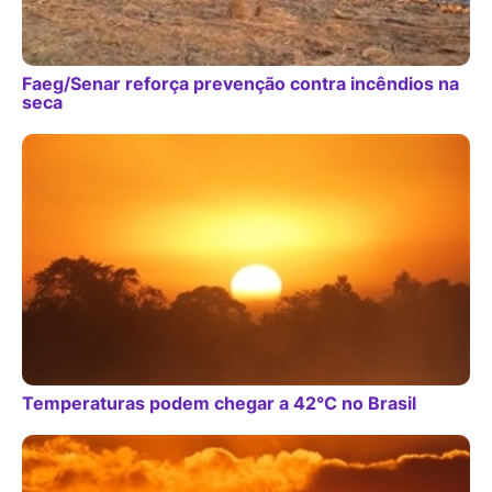
Faeg/Senar reforça prevenção contra incêndios na
seca
Temperaturas podem chegar a 42°C no Brasil