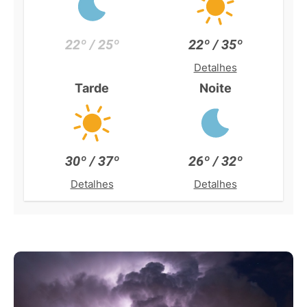
22º / 25º
22º / 35º
Detalhes
Tarde
Noite
30º / 37º
26º / 32º
Detalhes
Detalhes