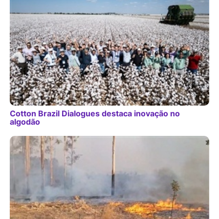
Cotton Brazil Dialogues destaca inovação no
algodão