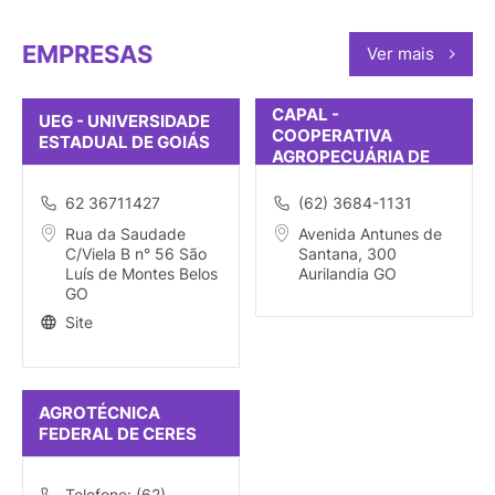
EMPRESAS
Ver mais
CAPAL -
UEG - UNIVERSIDADE
COOPERATIVA
ESTADUAL DE GOIÁS
AGROPECUÁRIA DE
AURILÂNDIA
62 36711427
(62) 3684-1131
Rua da Saudade
Avenida Antunes de
C/Viela B n° 56 São
Santana, 300
Luís de Montes Belos
Aurilandia GO
GO
Site
AGROTÉCNICA
FEDERAL DE CERES
Telefone: (62)