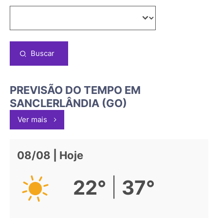
Buscar
PREVISÃO DO TEMPO EM
SANCLERLÂNDIA (GO)
Ver mais
08/08 | Hoje
|
22°
37°