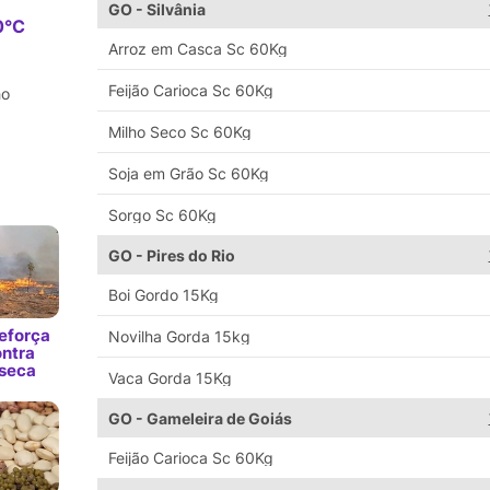
GO - Silvânia
0°C
Arroz em Casca Sc 60Kg
Feijão Carioca Sc 60Kg
ho
Milho Seco Sc 60Kg
Soja em Grão Sc 60Kg
Sorgo Sc 60Kg
GO - Pires do Rio
Boi Gordo 15Kg
eforça
Novilha Gorda 15kg
ntra
 seca
Vaca Gorda 15Kg
GO - Gameleira de Goiás
Feijão Carioca Sc 60Kg