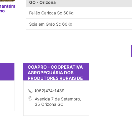
GO - Orizona
 mantém
 no
Feijão Carioca Sc 60Kg
Soja em Grão Sc 60Kg
COAPRO - COOPERATIVA
AGROPECUÁRIA DOS
PRODUTORES RURAIS DE
ORIZONA
(062)474-1439
Avenida 7 de Setembro,
35 Orizona GO