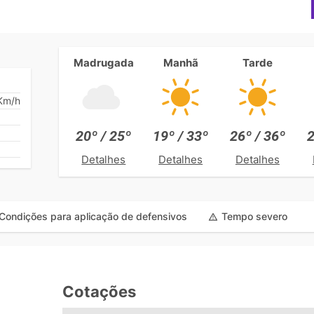
Madrugada
Manhã
Tarde
Km/h
20º / 25º
19º / 33º
26º / 36º
2
Detalhes
Detalhes
Detalhes
Condições para aplicação de defensivos
Tempo severo
Cotações
e