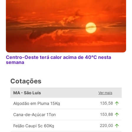
Centro-Oeste terá calor acima de 40°C nesta
semana
Cotações
MA - São Luís
Ver mais
Algodão em Pluma 15Kg
Cana-de-Açúcar 1Ton
Feijão Caupi Sc 60Kg