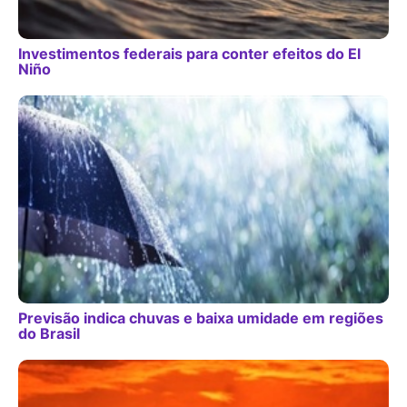
Investimentos federais para conter efeitos do El
Niño
Previsão indica chuvas e baixa umidade em regiões
do Brasil