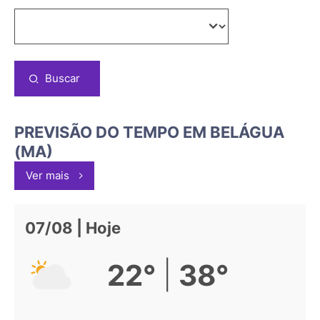
Buscar
PREVISÃO DO TEMPO EM BELÁGUA
(MA)
Ver mais
07/08 | Hoje
|
22°
38°