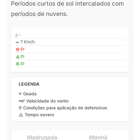
Períodos curtos de sol intercalados com
períodos de nuvens.
-
7 Km/h
LEGENDA
Geada
Velocidade do vento
Condições para aplicação de defensivos
Tempo severo
Madrugada
Manhã