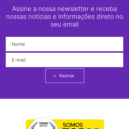
Assine a nossa newsletter e receba
nossas notícias e informações direto no
seu email
Nome
E-mail
Assinar