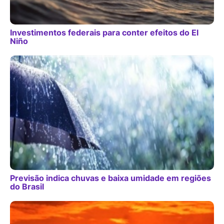
Investimentos federais para conter efeitos do El
Niño
Previsão indica chuvas e baixa umidade em regiões
do Brasil