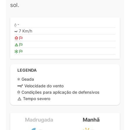
sol.
-
7 Km/h
LEGENDA
Geada
Velocidade do vento
Condições para aplicação de defensivos
Tempo severo
Madrugada
Manhã