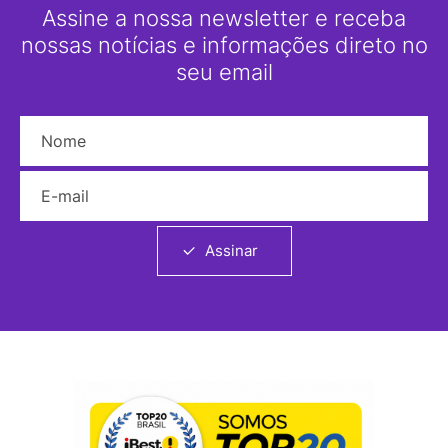
Assine a nossa newsletter e receba
nossas notícias e informações direto no
seu email
Nome
E-mail
Assinar