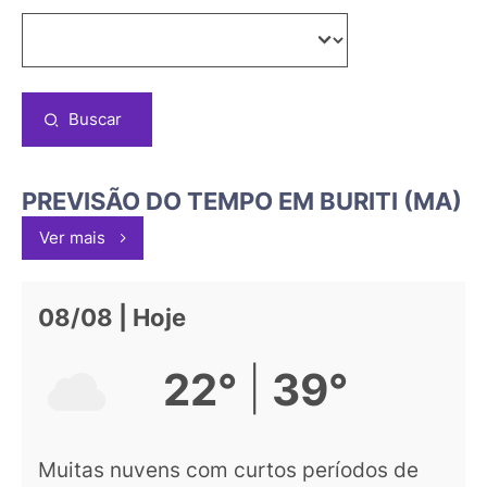
Buscar
PREVISÃO DO TEMPO EM BURITI (MA)
Ver mais
08/08 | Hoje
|
22°
39°
Muitas nuvens com curtos períodos de