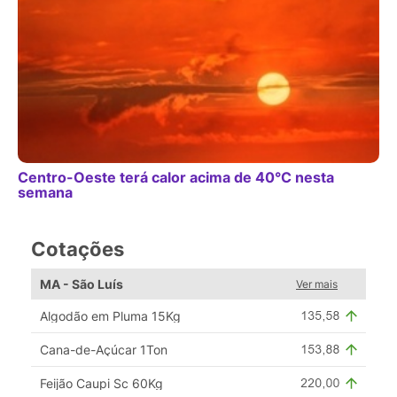
Centro-Oeste terá calor acima de 40°C nesta
semana
Cotações
MA - São Luís
Ver mais
Algodão em Pluma 15Kg
Cana-de-Açúcar 1Ton
Feijão Caupi Sc 60Kg