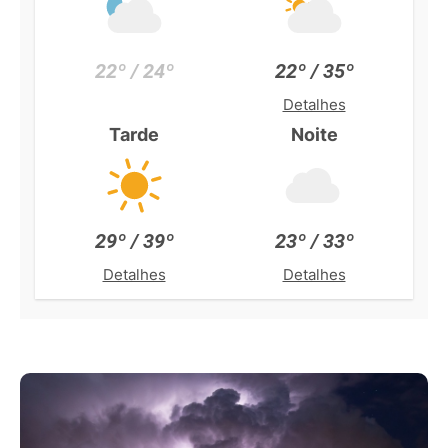
22º / 24º
22º / 35º
Detalhes
Tarde
Noite
29º / 39º
23º / 33º
Detalhes
Detalhes