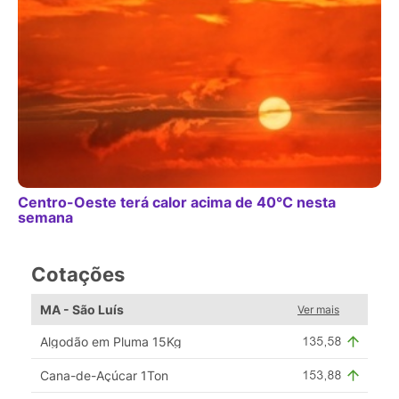
Centro-Oeste terá calor acima de 40°C nesta
semana
Cotações
MA - São Luís
Ver mais
Algodão em Pluma 15Kg
Cana-de-Açúcar 1Ton