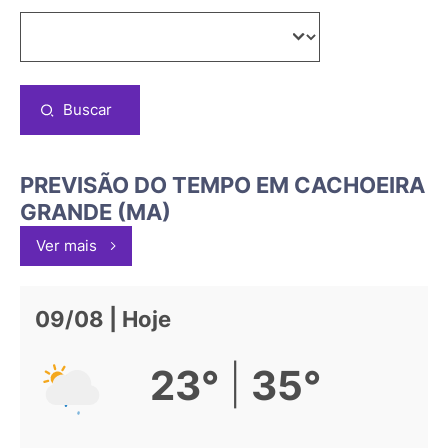
Buscar
PREVISÃO DO TEMPO EM CACHOEIRA
GRANDE (MA)
Ver mais
09/08 | Hoje
|
23°
35°