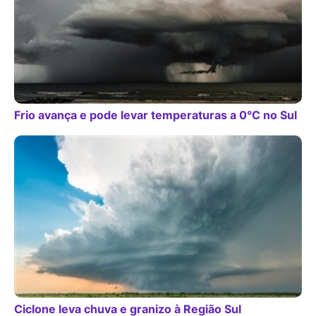
Frio avança e pode levar temperaturas a 0°C no Sul
Ciclone leva chuva e granizo à Região Sul