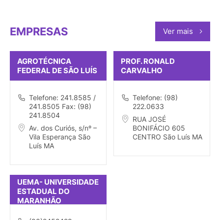
EMPRESAS
Ver mais
AGROTÉCNICA
PROF. RONALD
FEDERAL DE SÃO LUÍS
CARVALHO
Telefone: 241.8585 /
Telefone: (98)
241.8505 Fax: (98)
222.0633
241.8504
RUA JOSÉ
Av. dos Curiós, s/nº –
BONIFÁCIO 605
Vila Esperança São
CENTRO São Luís MA
Luís MA
UEMA- UNIVERSIDADE
ESTADUAL DO
MARANHÃO