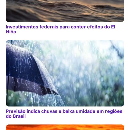
Investimentos federais para conter efeitos do El
Niño
Previsão indica chuvas e baixa umidade em regiões
do Brasil