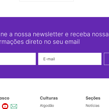
ine a nossa newsletter e receba nossas
ormações direto no seu email
Nome
E-mail
osco
Culturas
Seções
Algodão
Notícias