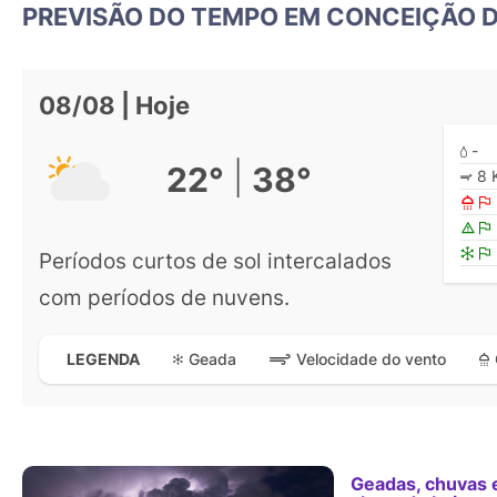
PREVISÃO DO TEMPO EM CONCEIÇÃO 
08/08 | Hoje
-
|
22°
38°
8 
Períodos curtos de sol intercalados
com períodos de nuvens.
Geada
Velocidade do vento
LEGENDA
Geadas, chuvas 