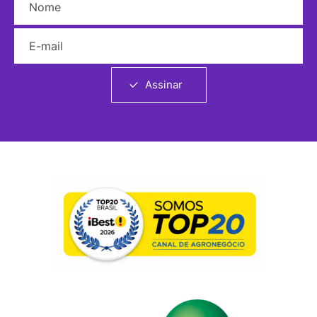
E-mail
Assinar