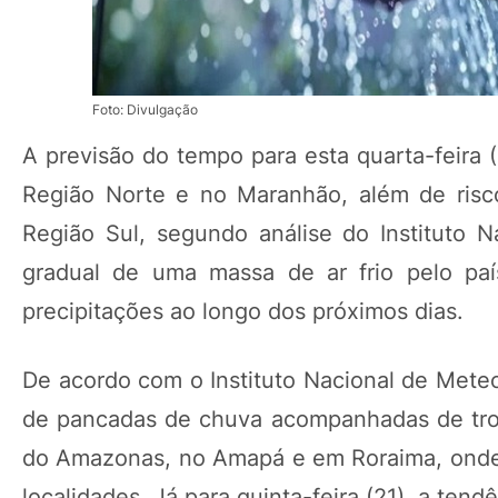
Foto: Divulgação
A previsão do tempo para esta quarta-feira 
Região Norte e no Maranhão, além de ris
Região Sul, segundo análise do Instituto 
gradual de uma massa de ar frio pelo paí
precipitações ao longo dos próximos dias.
De acordo com o Instituto Nacional de Meteor
de pancadas de chuva acompanhadas de trov
do Amazonas, no Amapá e em Roraima, onde
localidades. Já para quinta-feira (21), a te