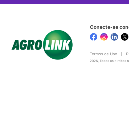
Conecte-se con
Termos de Uso
P
2026, Todos os direitos 