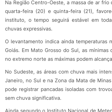
Na Região Centro-Oeste, a massa de ar frio 
quarta-feira (20) e quinta-feira (21), fav
instituto, o tempo seguirá estável em toda
chuvas expressivas.
O levantamento indica ainda temperaturas 
Goiás. Em Mato Grosso do Sul, as mínimas 
no extremo norte as máximas podem alcança
No Sudeste, as áreas com chuva mais intens
Janeiro, no Sul e na Zona da Mata de Minas 
pode registrar pancadas isoladas com trovo
sem chuva significativa.
Ainda segundo o Instituto Nacional de Meteo