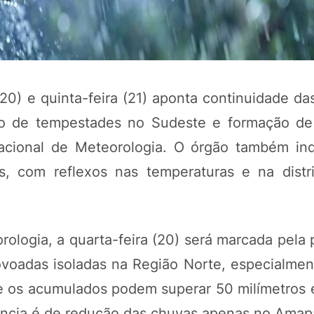
(20) e quinta-feira (21) aponta continuidade d
co de tempestades no Sudeste e formação de
Nacional de Meteorologia. O órgão também in
s, com reflexos nas temperaturas e na distr
ologia, a quarta-feira (20) será marcada pela 
oadas isoladas na Região Norte, especialmen
 os acumulados podem superar 50 milímetros
ndência é de redução das chuvas apenas no Amap