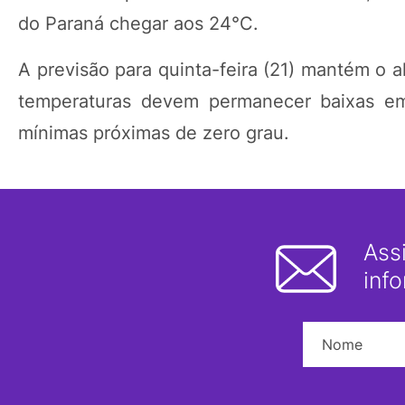
do Paraná chegar aos 24°C.
A previsão para quinta-feira (21) mantém o a
temperaturas devem permanecer baixas e
mínimas próximas de zero grau.
Ass
inf