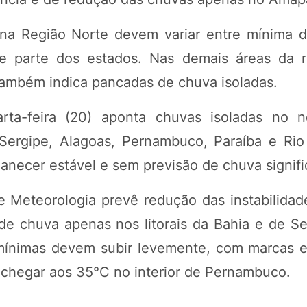
s na Região Norte devem variar entre mínima
 parte dos estados. Nas demais áreas da r
também indica pancadas de chuva isoladas.
rta-feira (20) aponta chuvas isoladas no n
 Sergipe, Alagoas, Pernambuco, Paraíba e Ri
necer estável e sem previsão de chuva signific
 de Meteorologia prevê redução das instabilida
de chuva apenas nos litorais da Bahia e de Se
mínimas devem subir levemente, com marcas 
chegar aos 35°C no interior de Pernambuco.