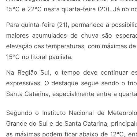
15°C e 22°C nesta quarta-feira (20). Já no n
Para quinta-feira (21), permanece a possibi
maiores acumulados de chuva são esperado
elevação das temperaturas, com máximas de 
15°C no litoral paulista.
Na Região Sul, o tempo deve continuar es
expressivas. O destaque segue sendo o fri
Santa Catarina, especialmente entre a quarta-f
Segundo o Instituto Nacional de Meteorol
Grande do Sul e de Santa Catarina, principa
as máximas podem ficar abaixo de 12°C, enq