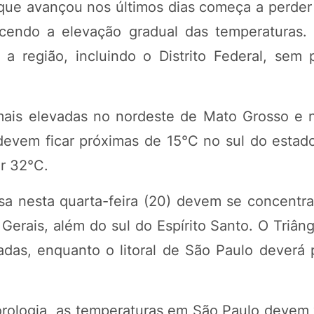
que avançou nos últimos dias começa a perder 
orecendo a elevação gradual das temperaturas
 a região, incluindo o Distrito Federal, sem 
mais elevadas no nordeste de Mato Grosso e 
devem ficar próximas de 15°C no sul do estad
r 32°C.
a nesta quarta-feira (20) devem se concentra
Gerais, além do sul do Espírito Santo. O Triân
adas, enquanto o litoral de São Paulo deverá
rologia, as temperaturas em São Paulo devem v