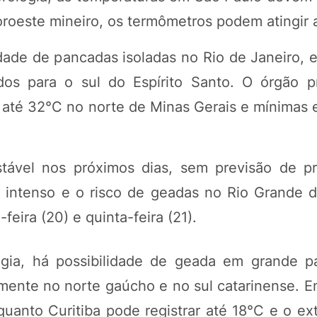
oroeste mineiro, os termômetros podem atingir 
lidade de pancadas isoladas no Rio de Janeiro,
s para o sul do Espírito Santo. O órgão pr
até 32°C no norte de Minas Gerais e mínimas 
tável nos próximos dias, sem previsão de pr
o intenso e o risco de geadas no Rio Grande 
eira (20) e quinta-feira (21).
ogia, há possibilidade de geada em grande p
lmente no norte gaúcho e no sul catarinense. 
uanto Curitiba pode registrar até 18°C e o ex