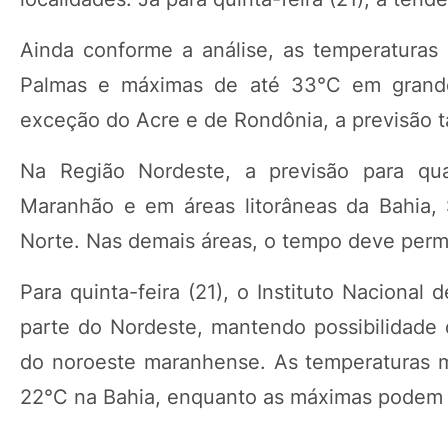
Ainda conforme a análise, as temperatura
Palmas e máximas de até 33°C em grande
exceção do Acre e de Rondônia, a previsão 
Na Região Nordeste, a previsão para qua
Maranhão e em áreas litorâneas da Bahia,
Norte. Nas demais áreas, o tempo deve perma
Para quinta-feira (21), o Instituto Nacional
parte do Nordeste, mantendo possibilidade 
do noroeste maranhense. As temperaturas 
22°C na Bahia, enquanto as máximas podem 