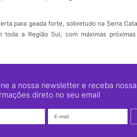
lerta para geada forte, sobretudo na Serra Cat
m toda a Região Sul, com máximas próximas
ine a nossa newsletter e receba nossas
ormações direto no seu email
Nome
E-mail